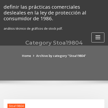
Skip
definir las prácticas comerciales
to
desleales en la ley de protección al
content
consumidor de 1986.
análisis técnico de gráficos de stock pdf.
Category Stoa19804
Home
Archive by category "Stoa19804"
Stoa19804