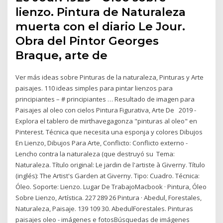
lienzo. Pintura de Naturaleza
muerta con el diario Le Jour.
Obra del Pintor Georges
Braque, arte de
Ver más ideas sobre Pinturas de la naturaleza, Pinturas y Arte
paisajes. 110 ideas simples para pintar lienzos para
principiantes – # principiantes … Resultado de imagen para
Paisajes al oleo con cielos Pintura Figurativa, Arte De 2019 -
Explora el tablero de mirthavegagonza "pinturas al oleo" en
Pinterest. Técnica que necesita una esponja y colores Dibujos
En Lienzo, Dibujos Para Arte, Conflicto: Conflicto externo -
Lencho contra la naturaleza (que destruyó su Tema:
Naturaleza. Título original: Le jardin de l'artiste à Giverny. Título
(inglés): The Artist's Garden at Giverny. Tipo: Cuadro. Técnica:
Óleo. Soporte: Lienzo. Lugar De TrabajoMacbook · Pintura, Óleo
Sobre Lienzo, Artística. 227 289 26 Pintura · Abedul, Forestales,
Naturaleza, Paisaje. 139 109 30. AbedulForestales. Pinturas
paisajes oleo - imágenes e fotosBúsquedas de imágenes