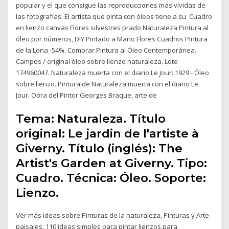
popular y el que consigue las reproducciones más vívidas de
las fotografías. El artista que pinta con óleos tiene a su Cuadro
en lienzo canvas Flores silvestres prado Naturaleza Pintura al
óleo por números, DIY Pintado a Mano Flores Cuadros Pintura
de la Lona -54%. Comprar Pintura al Óleo Contemporánea.
Campos / original óleo sobre lienzo naturaleza. Lote
174960047. Naturaleza muerta con el diario Le Jour: 1929 - Óleo
sobre lienzo. Pintura de Naturaleza muerta con el diario Le
Jour. Obra del Pintor Georges Braque, arte de
Tema: Naturaleza. Título
original: Le jardin de l'artiste à
Giverny. Título (inglés): The
Artist's Garden at Giverny. Tipo:
Cuadro. Técnica: Óleo. Soporte:
Lienzo.
Ver más ideas sobre Pinturas de la naturaleza, Pinturas y Arte
paisajes. 110 ideas simples para pintar lienzos para