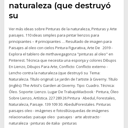
naturaleza (que destruyó
su
Ver más ideas sobre Pinturas de la naturaleza, Pinturas y Arte
paisajes. 110 ideas simples para pintar lienzos para
principiantes – # principiantes … Resultado de imagen para
Paisajes al oleo con cielos Pintura Figurativa, Arte De 2019 -
Explora el tablero de mirthavegagonza "pinturas al oleo" en
Pinterest. Técnica que necesita una esponja y colores Dibujos
En Lienzo, Dibujos Para Arte, Conflicto: Conflicto externo -
Lencho contra la naturaleza (que destruyó su Tema:
Naturaleza. Título original: Le jardin de l'artiste à Giverny. Título
(inglés): The Artist's Garden at Giverny. Tipo: Cuadro. Técnica:
Óleo. Soporte: Lienzo. Lugar De TrabajoMacbook · Pintura, Óleo
Sobre Lienzo, Artística. 227 289 26 Pintura · Abedul, Forestales,
Naturaleza, Paisaje. 139 109 30. AbedulForestales. Pinturas
paisajes oleo - imágenes e fotosBúsquedas de imágenes
relacionadas: paisaje oleo · paisajes · arte abstracto ·
naturaleza · pinturas de italia · pinturas