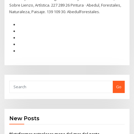
Sobre Lienzo, Artística. 227 289 26 Pintura · Abedul, Forestales,
Naturaleza, Paisaje. 139 109 30. AbedulForestales.
Go
New Posts
Plataformas petroleras mapa del mar del norte