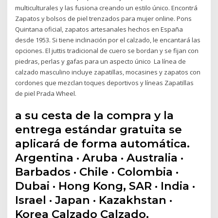
multiculturales y las fusiona creando un estilo único. Encontrá
Zapatos y bolsos de piel trenzados para mujer online. Pons
Quintana oficial, zapatos artesanales hechos en España
desde 1953. Si tiene inclinación por el calzado, le encantará las
opciones. El juttis tradicional de cuero se bordan y se fijan con
piedras, perlas y gafas para un aspecto único La línea de
calzado masculino incluye zapatillas, mocasines y zapatos con
cordones que mezclan toques deportivos y líneas Zapatillas
de piel Prada Wheel.
a su cesta de la compra y la
entrega estándar gratuita se
aplicará de forma automática.
Argentina · Aruba · Australia ·
Barbados · Chile · Colombia ·
Dubai · Hong Kong, SAR · India ·
Israel · Japan · Kazakhstan ·
Korea Calzado Calzado.