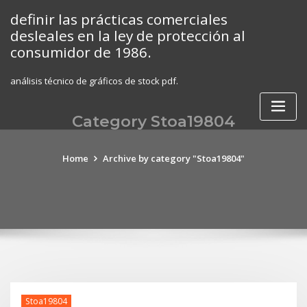
Skip
definir las prácticas comerciales
to
desleales en la ley de protección al
content
consumidor de 1986.
análisis técnico de gráficos de stock pdf.
Category Stoa19804
Home
Archive by category "Stoa19804"
Stoa19804