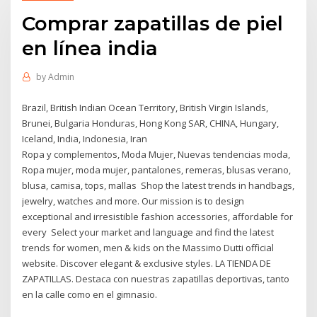
Comprar zapatillas de piel
en línea india
by
Admin
Brazil, British Indian Ocean Territory, British Virgin Islands,
Brunei, Bulgaria Honduras, Hong Kong SAR, CHINA, Hungary,
Iceland, India, Indonesia, Iran
Ropa y complementos, Moda Mujer, Nuevas tendencias moda,
Ropa mujer, moda mujer, pantalones, remeras, blusas verano,
blusa, camisa, tops, mallas Shop the latest trends in handbags,
jewelry, watches and more. Our mission is to design
exceptional and irresistible fashion accessories, affordable for
every Select your market and language and find the latest
trends for women, men & kids on the Massimo Dutti official
website. Discover elegant & exclusive styles. LA TIENDA DE
ZAPATILLAS. Destaca con nuestras zapatillas deportivas, tanto
en la calle como en el gimnasio.