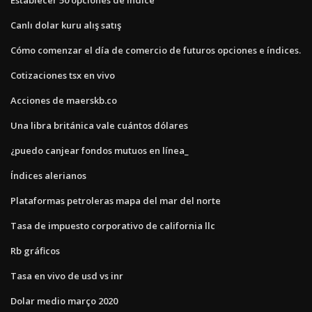
Canlı dolar kuru alış satış
Cómo comenzar el día de comercio de futuros opciones e índices.
Cotizaciones tsx en vivo
Acciones de maerskb.co
Una libra británica vale cuántos dólares
¿puedo canjear fondos mutuos en línea_
Índices alerianos
Plataformas petroleras mapa del mar del norte
Tasa de impuesto corporativo de california llc
Rb gráficos
Tasa en vivo de usd vs inr
Dolar medio março 2020