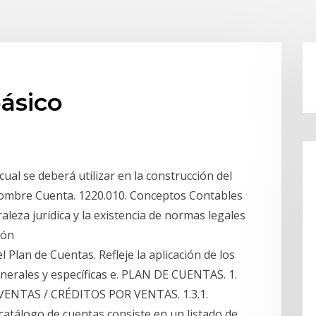
ásico
cual se deberá utilizar en la construcción del
Nombre Cuenta. 1220.010. Conceptos Contables
leza jurídica y la existencia de normas legales
ción
 Plan de Cuentas. Refleje la aplicación de los
nerales y específicas e. PLAN DE CUENTAS. 1.
ENTAS / CRÉDITOS POR VENTAS. 1.3.1.
 catálogo de cuentas consiste en un listado de