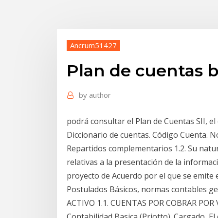
Ancrum51427
Plan de cuentas b
by
author
podrá consultar el Plan de Cuentas SII, el 
Diccionario de cuentas. Código Cuenta. 
Repartidos complementarios 1.2. Su natura
relativas a la presentación de la informa
proyecto de Acuerdo por el que se emite el
Postulados Básicos, normas contables ge
ACTIVO 1.1. CUENTAS POR COBRAR POR V
Contabilidad Basica (Priotto). Cargado El