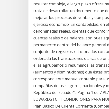
resultar compleja, a largo plazo ofrece mú
trata de desarrollar un documento que det
mejorar los procesos de ventas y que posi
ejercicio económico. En contabilidad, en 
denominadas reales, cuentas que conform
cuentas reales o de balance, son pues aque
permanecen dentro del balance general de
conjunto de registros relacionados con u
ordenada las transacciones diarias de una
ellas agrupamos o resumimos las transac
(aumentos y disminuciones) que éstas pro
correspondiente manual contable para us
compañías de reaseguros, nacionales y mi
República del Ecuador",. Página 1 de 
EDWARDS l CITI CONDICIONES PARA NU
Plan Básico De Cuenta Corriente (Compar