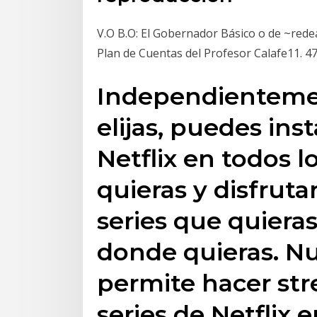
V.O B.O: El Gobernador Básico o de ~rede
Plan de Cuentas del Profesor Calafe11. 4
Independienteme
elijas, puedes inst
Netflix en todos l
quieras y disfrutar
series que quiera
donde quieras. Nu
permite hacer str
series de Netflix e