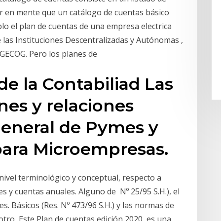
er en mente que un catálogo de cuentas básico
o el plan de cuentas de una empresa electrica
 las Instituciones Descentralizadas y Autónomas ,
DIGECOG. Pero los planes de
de la Contabiliad Las
nes y relaciones
General de Pymes y
para Microempresas.
nivel terminológico y conceptual, respecto a
les y cuentas anuales. Alguno de Nº 25/95 S.H.), el
. Básicos (Res. Nº 473/96 S.H.) y las normas de
n otro Este Plan de cuentas edición 2020, es una