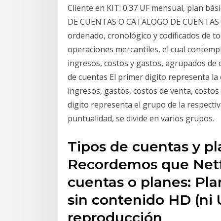
Cliente en KIT: 0.37 UF mensual, plan bás
DE CUENTAS O CATALOGO DE CUENTAS (Con
ordenado, cronológico y codificados de to
operaciones mercantiles, el cual contempl
ingresos, costos y gastos, agrupados de
de cuentas El primer digito representa la 
ingresos, gastos, costos de venta, costo
digito representa el grupo de la respectiv
puntualidad, se divide en varios grupos.
Tipos de cuentas y pl
Recordemos que Netfli
cuentas o planes: Pla
sin contenido HD (ni 
reproducción