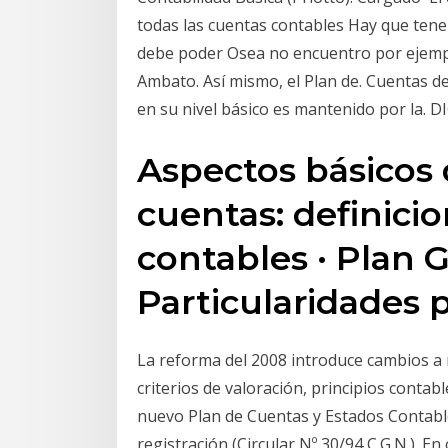
todas las cuentas contables Hay que ten
debe poder Osea no encuentro por ejempl
Ambato. Así mismo, el Plan de. Cuentas de
en su nivel básico es mantenido por la. 
Aspectos básicos 
cuentas: definicio
contables · Plan 
Particularidades 
La reforma del 2008 introduce cambios a 
criterios de valoración, principios contab
nuevo Plan de Cuentas y Estados Contables
registración (Circular Nº 30/94 C.G.N.). E