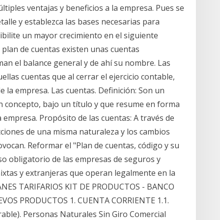
ltiples ventajas y beneficios a la empresa. Pues se
alle y establezca las bases necesarias para
bilite un mayor crecimiento en el siguiente
el plan de cuentas existen unas cuentas
an el balance general y de ahí su nombre. Las
llas cuentas que al cerrar el ejercicio contable,
 la empresa. Las cuentas. Definición: Son un
n concepto, bajo un título y que resume en forma
 empresa. Propósito de las cuentas: A través de
ciones de una misma naturaleza y los cambios
vocan. Reformar el "Plan de cuentas, código y su
o obligatorio de las empresas de seguros y
xtas y extranjeras que operan legalmente en la
7 PLANES TARIFARIOS KIT DE PRODUCTOS - BANCO
EVOS PRODUCTOS 1. CUENTA CORRIENTE 1.1.
able). Personas Naturales Sin Giro Comercial