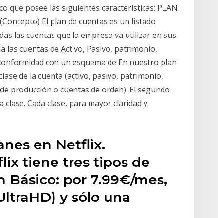
ico que posee las siguientes características: PLAN
cepto) El plan de cuentas es un listado
das las cuentas que la empresa va utilizar en sus
a las cuentas de Activo, Pasivo, patrimonio,
 conformidad con un esquema de En nuestro plan
clase de la cuenta (activo, pasivo, patrimonio,
s de producción o cuentas de orden). El segundo
a clase. Cada clase, para mayor claridad y
anes en Netflix.
x tiene tres tipos de
n Básico: por 7.99€/mes,
UltraHD) y sólo una