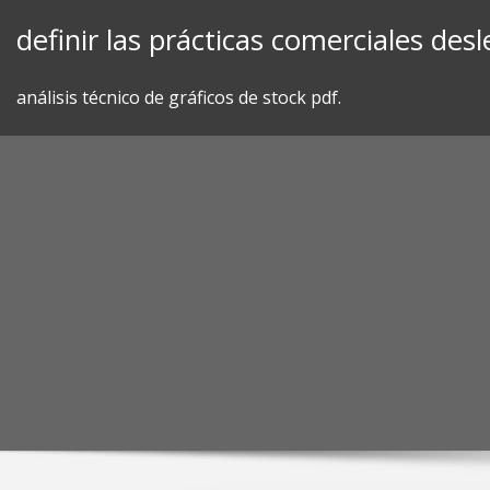
Skip
definir las prácticas comerciales des
to
content
análisis técnico de gráficos de stock pdf.